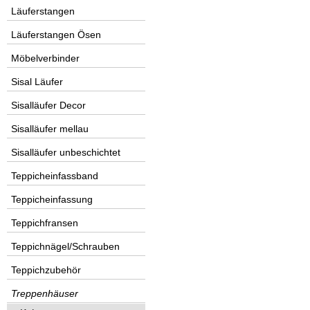
Läuferstangen
Läuferstangen Ösen
Möbelverbinder
Sisal Läufer
Sisalläufer Decor
Sisalläufer mellau
Sisalläufer unbeschichtet
Teppicheinfassband
Teppicheinfassung
Teppichfransen
Teppichnägel/Schrauben
Teppichzubehör
Treppenhäuser