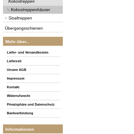
Kokostreppen
Kokostreppenhäuser
Sisaltreppen
Übergangsschienen
Mehr über...
Liefer- und Versandkosten
Lieferzeit
Unsere AGB
Impressum
Kontakt
Widerrufsrecht
Privatsphäre und Datenschutz
Bankverbindung
Informationen